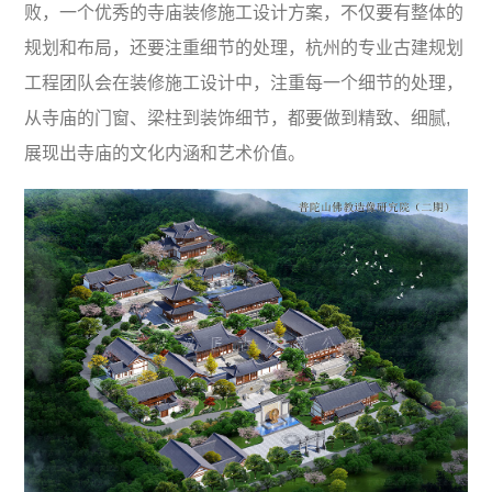
败，一个优秀的寺庙装修施工设计方案，不仅要有整体的
规划和布局，还要注重细节的处理，杭州的专业古建规划
工程团队会在装修施工设计中，注重每一个细节的处理，
从寺庙的门窗、梁柱到装饰细节，都要做到精致、细腻,
展现出寺庙的文化内涵和艺术价值。