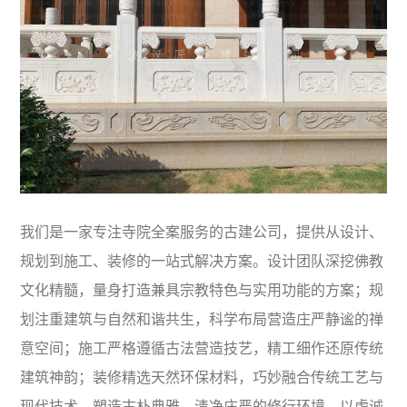
我们是一家专注寺院全案服务的古建公司，提供从设计、
规划到施工、装修的一站式解决方案。设计团队深挖佛教
文化精髓，量身打造兼具宗教特色与实用功能的方案；规
划注重建筑与自然和谐共生，科学布局营造庄严静谧的禅
意空间；施工严格遵循古法营造技艺，精工细作还原传统
建筑神韵；装修精选天然环保材料，巧妙融合传统工艺与
现代技术，塑造古朴典雅、清净庄严的修行环境。以虔诚