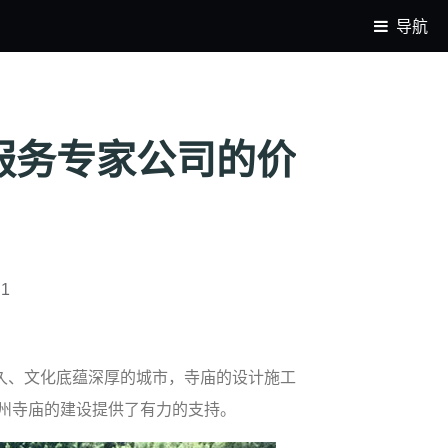
导航
服务专家公司的价
01
久、文化底蕴深厚的城市，寺庙的设计施工
州寺庙的建设提供了有力的支持。