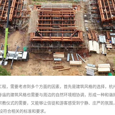
工程，需要考虑到多个方面的因素，首先是建筑风格的选择，杭
寺庙的建筑风格也需要与周边的自然环境相协调，形成一种和谐
宗教仪式的需要，又能够让信徒和游客感受到宁静、庄严的氛围
建设符合相关的标准和要求。