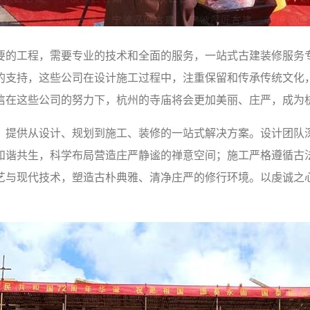
要的工程，需要专业的技术和全面的服务，一站式古建装修服务
的支持，这些公司在设计施工过程中，注重保留和传承传统文化
信在这些公司的努力下，杭州的寺庙将会更加美丽、庄严，成为
，提供从设计、规划到施工、装修的一站式解决方案。设计团队
和谐共生，科学布局营造庄严静谧的禅意空间；施工严格遵循古
艺与现代技术，塑造古朴典雅、清净庄严的修行环境。以虔诚之