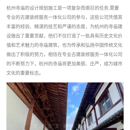
杭州寺庙的设计规划施工是一项复杂而艰巨的任务,需要
专业的古建装修服务一体化公司的参与，这些公司凭借其
丰富的经验、精湛的技艺和严谨的态度，为杭州的寺庙建
设做出了重要贡献，他们不仅打造了一批具有历史文化价
值和艺术魅力的寺庙建筑，也为传承和弘扬中国传统文化
做出了积极的努力，相信在专业古建装修服务一体化公司
的不断努力下，杭州的寺庙将更加美丽、庄严，成为城市
文化的重要标志。