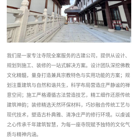
我们是一家专注寺院全案服务的古建公司，提供从设计、
规划到施工、装修的一站式解决方案。设计团队深挖佛教
文化精髓，量身打造兼具宗教特色与实用功能的方案；规
划注重建筑与自然和谐共生，科学布局营造庄严静谧的禅
意空间；施工严格遵循古法营造技艺，精工细作还原传统
建筑神韵；装修精选天然环保材料，巧妙融合传统工艺与
现代技术，塑造古朴典雅、清净庄严的修行环境。以虔诚
之心传承千年建筑智慧，为每一座寺院赋予独特的文化气
质与精神内涵。