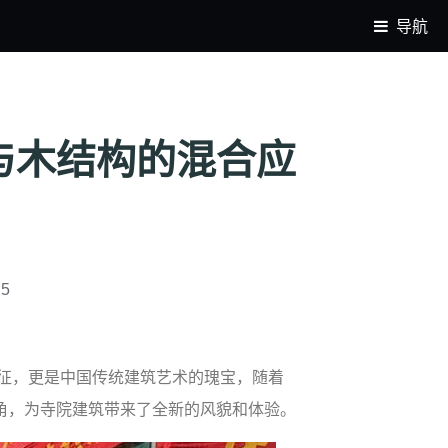
导航
与木结构的混合应
25
征，更是中国传统建筑艺术的瑰宝，随着
角，为寺院建筑带来了全新的风貌和体验。