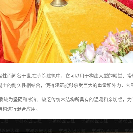
定性而闻名于世,在寺院建筑中，它可以用于构建大型的殿堂、塔
凝土的耐久性相结合，使得建筑能够承受巨大的重量和外力，为
材质较为坚硬和冰冷，缺乏传统木结构所具有的温暖和亲切感，为
结构进行混合应用。