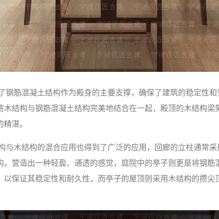
用了钢筋混凝土结构作为殿身的主要支撑，确保了建筑的稳定性和
将木结构与钢筋混凝土结构完美地结合在一起，殿顶的木结构梁
的精湛。
结构与木结构的混合应用也得到了广泛的应用，回廊的立柱通常采
构，营造出一种轻盈、通透的感觉，庭院中的亭子则更是将钢筋
，以保证其稳定性和耐久性，而亭子的屋顶则采用木结构的攒尖