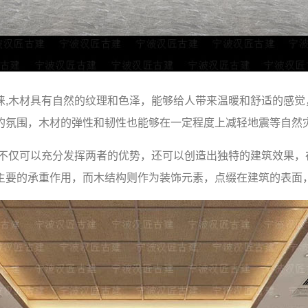
睐,木材具有自然的纹理和色泽，能够给人带来温暖和舒适的感觉
的氛围，木材的弹性和韧性也能够在一定程度上减轻地震等自然
,不仅可以充分发挥两者的优势，还可以创造出独特的建筑效果，
主要的承重作用，而木结构则作为装饰元素，点缀在建筑的表面