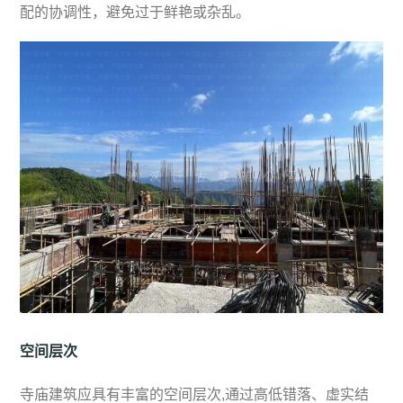
配的协调性，避免过于鲜艳或杂乱。
空间层次
寺庙建筑应具有丰富的空间层次,通过高低错落、虚实结