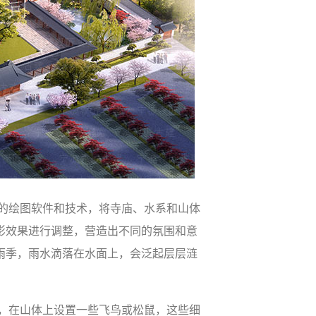
的绘图软件和技术，将寺庙、水系和山体
影效果进行调整，营造出不同的氛围和意
雨季，雨水滴落在水面上，会泛起层层涟
，在山体上设置一些飞鸟或松鼠，这些细