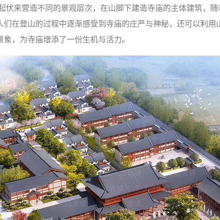
形起伏来营造不同的景观层次，在山脚下建造寺庙的主体建筑，随
人们在登山的过程中逐渐感受到寺庙的庄严与神秘，还可以利用
景象，为寺庙增添了一份生机与活力。