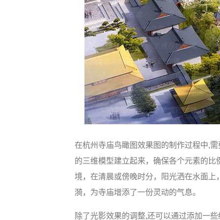
在杭州寺庙鸟瞰图效果图的制作过程中,
的三维模型建立起来，确保各个元素的比
境，在清晨或傍晚时分，阳光洒在水面上
漪，为寺庙增添了一份灵动的气息。
除了光影效果的调整,还可以通过添加一