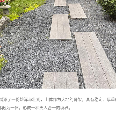
庙增添了一份雄浑与壮观，山体作为大地的骨架，具有稳定、厚重
体融为一体，形成一种天人合一的境界。