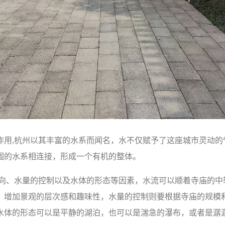
作用,杭州以其丰富的水系而闻名，水不仅赋予了这座城市灵动的
围的水系相连接，形成一个有机的整体。
走向、水量的控制以及水体的形态等因素，水流可以顺着寺庙的中
，增加景观的层次感和趣味性，水量的控制则要根据寺庙的规模
水体的形态可以是平静的湖泊，也可以是湍急的瀑布，或者是潺