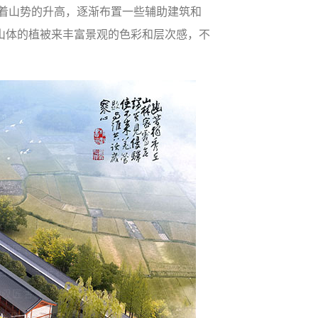
着山势的升高，逐渐布置一些辅助建筑和
山体的植被来丰富景观的色彩和层次感，不