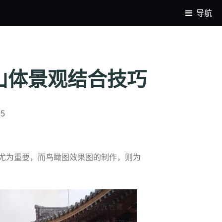
导航
山体景观结合技巧
25
尤为重要，而鸟瞰图效果图的制作，则为