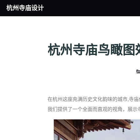
杭州寺庙设计
杭州寺庙鸟瞰图
在杭州这座充满历史文化韵味的城市,寺
我们提供了一个全面而直观的视角，展示