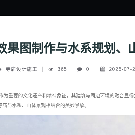
效果图制作与水系规划、
寺庙设计施工
365
0
2025-07-
庙作为重要的文化遗产和精神象征，其建筑与周边环境的融合显得
寺庙与水系、山体景观相结合的美妙景象。