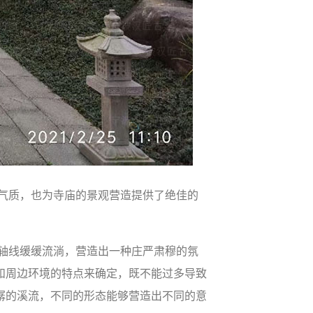
气质，也为寺庙的景观营造提供了绝佳的
轴线缓缓流淌，营造出一种庄严肃穆的氛
和周边环境的特点来确定，既不能过多导致
潺的溪流，不同的形态能够营造出不同的意