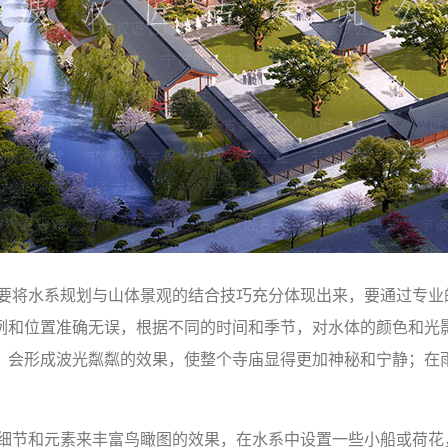
需要将水系规划与山体景观的结合技巧充分体现出来，要通过专业
例和位置准确无误，根据不同的时间和季节，对水体的颜色和光
，会形成波光粼粼的效果，使整个寺庙显得更加神秘和宁静；在
些细节和元素来丰富鸟瞰图的效果，在水系中设置一些小船或荷花